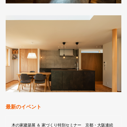
最新のイベント
木の家建築展 ＆ 家づくり特別セミナー 京都・大阪連続