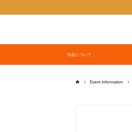
当会について
Event Information