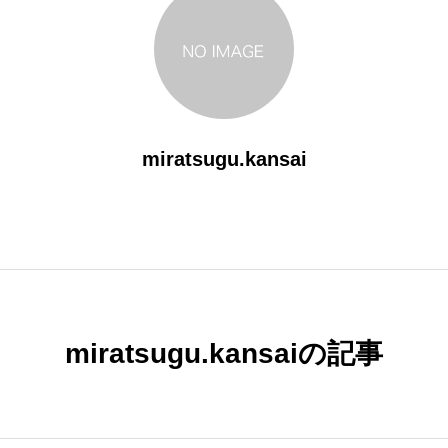
miratsugu.kansai
miratsugu.kansaiの記事