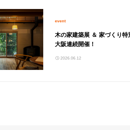
event
木の家建築展 ＆ 家づくり
大阪連続開催！
2026.06.12